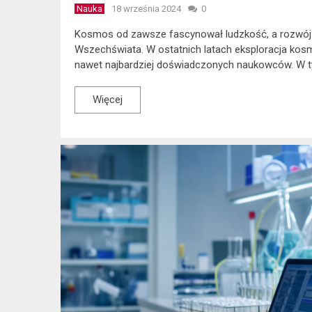
Nauka
18 września 2024
0
Kosmos od zawsze fascynował ludzkość, a rozwój 
Wszechświata. W ostatnich latach eksploracja kosm
nawet najbardziej doświadczonych naukowców. W t
Więcej