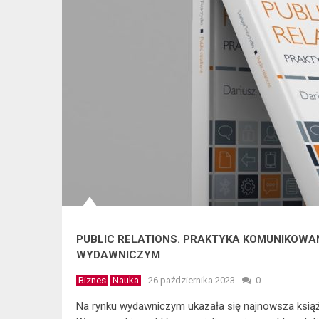
PUBLIC RELATIONS. PRAKTYKA KOMUNIKOWAN
WYDAWNICZYM
Biznes
Nauka
26 października 2023
0
Na rynku wydawniczym ukazała się najnowsza książ