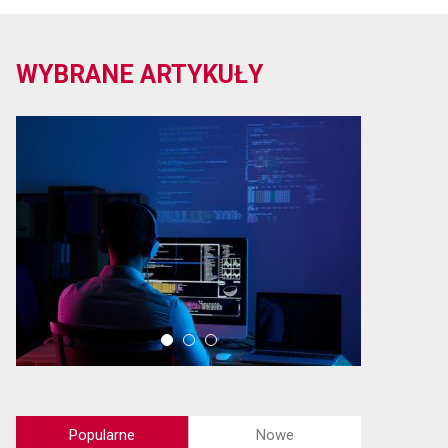
WYBRANE ARTYKUŁY
Popularne
Nowe