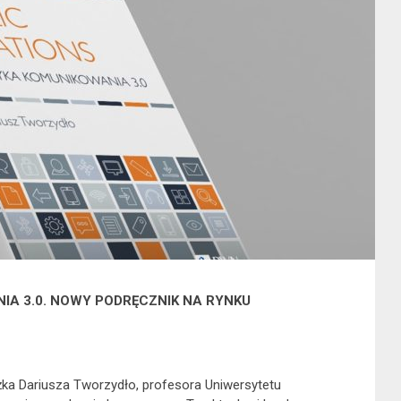
IA 3.0. NOWY PODRĘCZNIK NA RYNKU
ka Dariusza Tworzydło, profesora Uniwersytetu