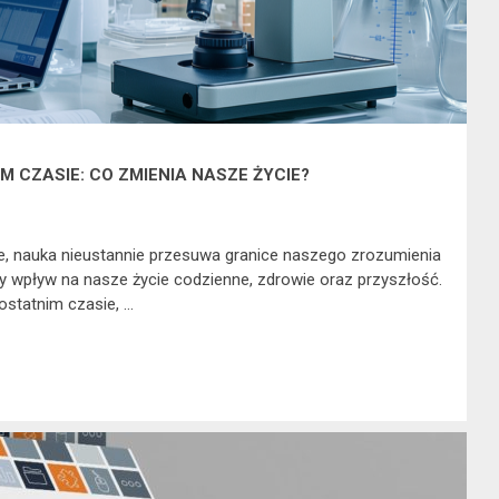
 CZASIE: CO ZMIENIA NASZE ŻYCIE?
e, nauka nieustannie przesuwa granice naszego zrozumienia
 wpływ na nasze życie codzienne, zdrowie oraz przyszłość.
ostatnim czasie, …