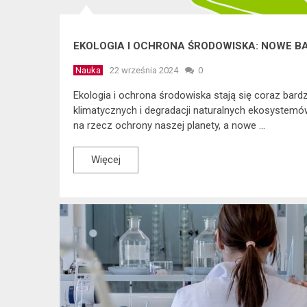
EKOLOGIA I OCHRONA ŚRODOWISKA: NOWE BA
Nauka
22 września 2024
0
Ekologia i ochrona środowiska stają się coraz bar
klimatycznych i degradacji naturalnych ekosystemów.
na rzecz ochrony naszej planety, a nowe …
Więcej