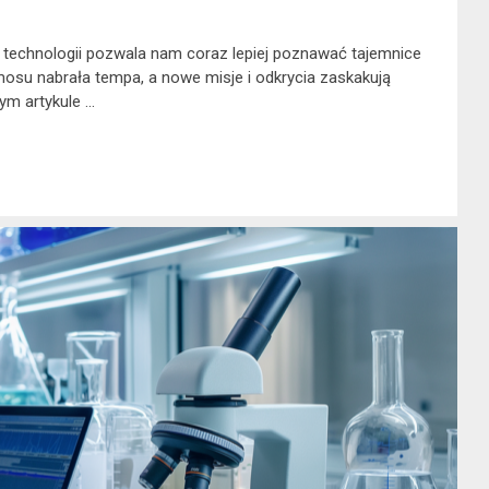
technologii pozwala nam coraz lepiej poznawać tajemnice
osu nabrała tempa, a nowe misje i odkrycia zaskakują
ym artykule …