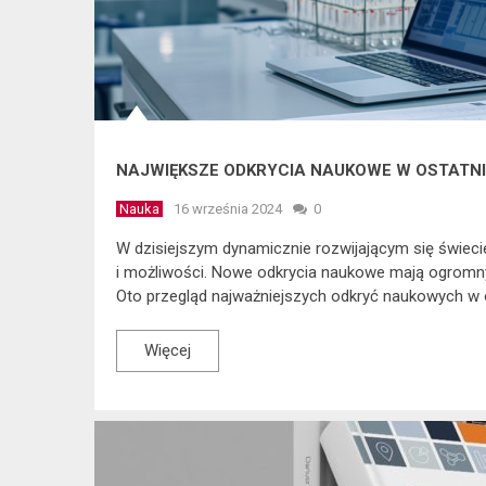
NAJWIĘKSZE ODKRYCIA NAUKOWE W OSTATNIM
Nauka
16 września 2024
0
W dzisiejszym dynamicznie rozwijającym się świeci
i możliwości. Nowe odkrycia naukowe mają ogromny
Oto przegląd najważniejszych odkryć naukowych w 
Więcej