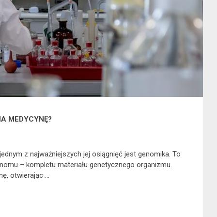
NA MEDYCYNĘ?
ednym z najważniejszych jej osiągnięć jest genomika. To
 genomu – kompletu materiału genetycznego organizmu.
, otwierając …