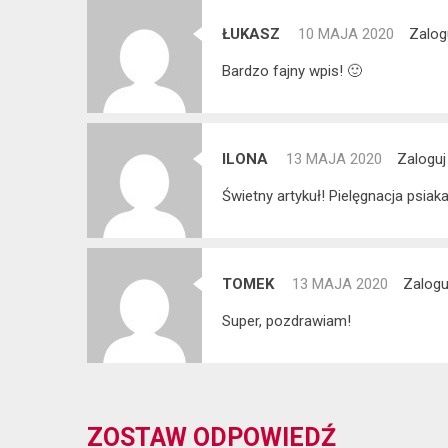
ŁUKASZ
10 MAJA 2020
Zalog
Bardzo fajny wpis! 🙂
ILONA
13 MAJA 2020
Zaloguj
Świetny artykuł! Pielęgnacja psiak
TOMEK
13 MAJA 2020
Zalogu
Super, pozdrawiam!
ZOSTAW ODPOWIEDŹ