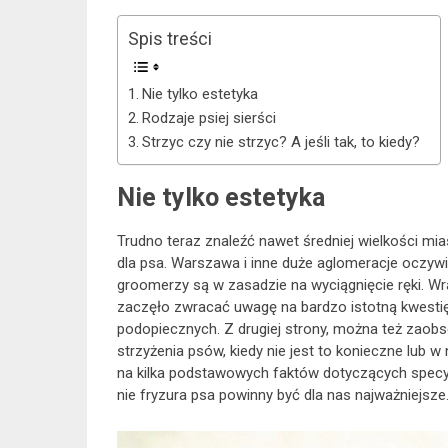
Spis treści
Nie tylko estetyka
Rodzaje psiej sierści
Strzyc czy nie strzyc? A jeśli tak, to kiedy?
Nie tylko estetyka
Trudno teraz znaleźć nawet średniej wielkości mia
dla psa. Warszawa i inne duże aglomeracje oczywi
groomerzy są w zasadzie na wyciągnięcie ręki. Wr
zaczęło zwracać uwagę na bardzo istotną kwestię 
podopiecznych. Z drugiej strony, można też zao
strzyżenia psów, kiedy nie jest to konieczne lub 
na kilka podstawowych faktów dotyczących specyfi
nie fryzura psa powinny być dla nas najważniejsze