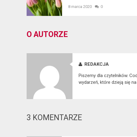
8 marca 2020
0
O AUTORZE
REDAKCJA
Piszemy dla czytelników. Co
wydarzeń, które dzieją się na
3 KOMENTARZE