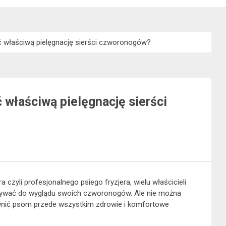
ić właściwą pielęgnację sierści czworonogów?
ć właściwą pielęgnację sierści
czyli profesjonalnego psiego fryzjera, wielu właścicieli
ywać do wyglądu swoich czworonogów. Ale nie można
ewnić psom przede wszystkim zdrowie i komfortowe