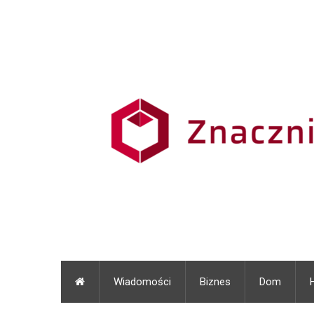
Wiadomości
Biznes
Dom