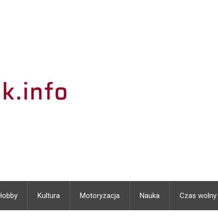
Hobby
Kultura
Motoryzacja
Nauka
Czas wolny