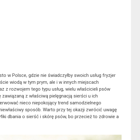
sto w Polsce, gdzie nie świadczyłby swoich usług fryzjer
ście wiodą w tym prym, ale i w innych miejscach
az z rozwojem tego typu usług, wielu właścicieli psów
zawiązaną z właściwą pielęgnacją sierści u ich
bserwować nieco niepokojący trend samodzielnego
w niewłaściwy sposób. Warto przy tej okazji zwrócić uwagę
ki dbania o sierść i skórę psów, bo przecież to zdrowie a
.