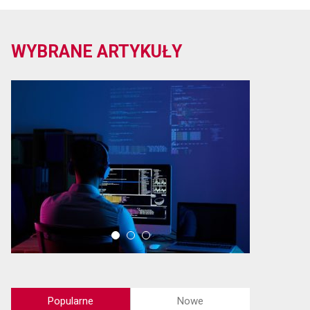
WYBRANE ARTYKUŁY
Popularne
Nowe