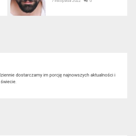
7 listopada 2022
0
dziennie dostarczamy im porcję najnowszych aktualności i
 świecie.