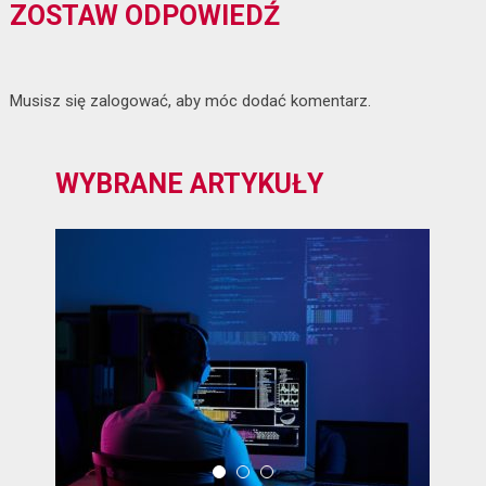
ZOSTAW ODPOWIEDŹ
Musisz się
zalogować
, aby móc dodać komentarz.
WYBRANE ARTYKUŁY