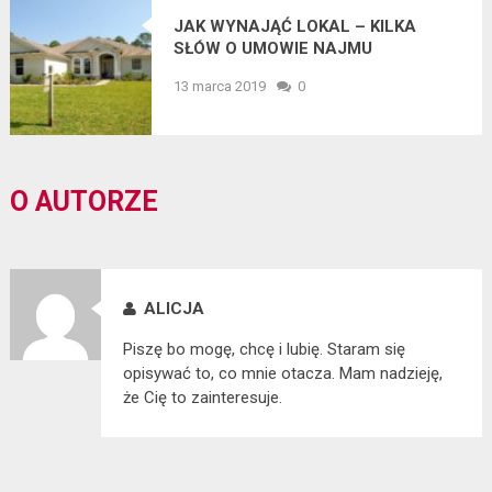
JAK WYNAJĄĆ LOKAL – KILKA
SŁÓW O UMOWIE NAJMU
13 marca 2019
0
O AUTORZE
ALICJA
Piszę bo mogę, chcę i lubię. Staram się
opisywać to, co mnie otacza. Mam nadzieję,
że Cię to zainteresuje.