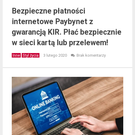
Bezpieczne płatności
internetowe Paybynet z
gwarancją KIR. Płać bezpiecznie
w sieci kartą lub przelewem!
Inne
Styl życia
3 lutego 2020
Brak komentarzy