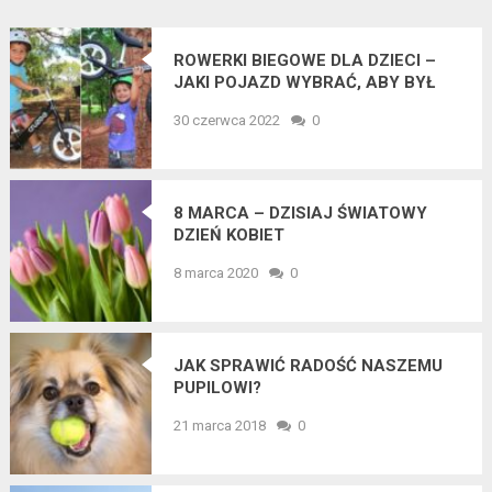
ROWERKI BIEGOWE DLA DZIECI –
JAKI POJAZD WYBRAĆ, ABY BYŁ
ODPOWIEDNI DLA POCIECHY?
30 czerwca 2022
0
8 MARCA – DZISIAJ ŚWIATOWY
DZIEŃ KOBIET
8 marca 2020
0
JAK SPRAWIĆ RADOŚĆ NASZEMU
PUPILOWI?
21 marca 2018
0