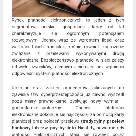
Rynek płatności elektronicznych to jeden z tych
segmentów polskiej gospodarki, który od lat
charakteryzuje się ogromnym potencjałem
rozwojowym. Jednak wraz ze wzrostem ilości oraz
wartości takich transakcji, rośnie również zagrożenie
związane z przelewami wykonywanymi drogą
elektroniczną. Bezpieczeństwo płatności w sieci zależy
od wielu czynników, a jednym z nich jest bez wątpienia
odpowiedni system płatności elektronicznych.
Rozmiar oraz zakres procederów zaliczanych do
zjawiska tzw. cyberprzestępczości już dawno wyszedł
poza miary prawno-karne, zyskując nowy wymiar –
gospodarczo-społeczny. Obecnie płatności
elektroniczne dokonuje się najczęściej za pomocą karty
płatniczej oraz poleceń przelewu (
tradycyjny przelew
bankowy lub tzw. pay-by-link
). Niestety, nowe metody
płatności elektronicznych stają się również coraz