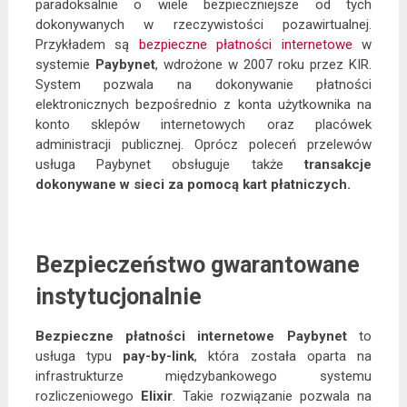
paradoksalnie o wiele bezpieczniejsze od tych
dokonywanych w rzeczywistości pozawirtualnej.
Przykładem są
bezpieczne płatności internetowe
w
systemie
Paybynet
, wdrożone w 2007 roku przez KIR.
System pozwala na dokonywanie płatności
elektronicznych bezpośrednio z konta użytkownika na
konto sklepów internetowych oraz placówek
administracji publicznej. Oprócz poleceń przelewów
usługa Paybynet obsługuje także
transakcje
dokonywane w sieci za pomocą kart płatniczych.
Bezpieczeństwo gwarantowane
instytucjonalnie
Bezpieczne płatności internetowe Paybynet
to
usługa typu
pay-by-link
, która została oparta na
infrastrukturze międzybankowego systemu
rozliczeniowego
Elixir
. Takie rozwiązanie pozwala na