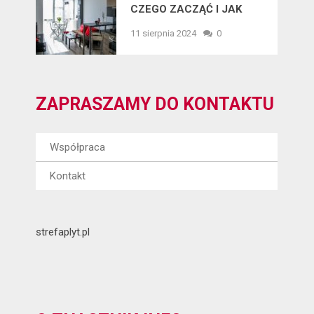
CZEGO ZACZĄĆ I JAK
UNIKNĄĆ BŁĘDÓW?
11 sierpnia 2024
0
ZAPRASZAMY DO KONTAKTU
Współpraca
Kontakt
strefaplyt.pl