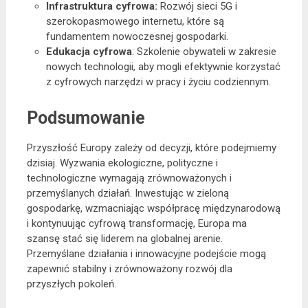
Infrastruktura cyfrowa:
Rozwój sieci 5G i
szerokopasmowego internetu, które są
fundamentem nowoczesnej gospodarki.
Edukacja cyfrowa
: Szkolenie obywateli w zakresie
nowych technologii, aby mogli efektywnie korzystać
z cyfrowych narzędzi w pracy i życiu codziennym.
Podsumowanie
Przyszłość Europy zależy od decyzji, które podejmiemy
dzisiaj. Wyzwania ekologiczne, polityczne i
technologiczne wymagają zrównoważonych i
przemyślanych działań. Inwestując w zieloną
gospodarkę, wzmacniając współpracę międzynarodową
i kontynuując cyfrową transformację, Europa ma
szansę stać się liderem na globalnej arenie.
Przemyślane działania i innowacyjne podejście mogą
zapewnić stabilny i zrównoważony rozwój dla
przyszłych pokoleń.