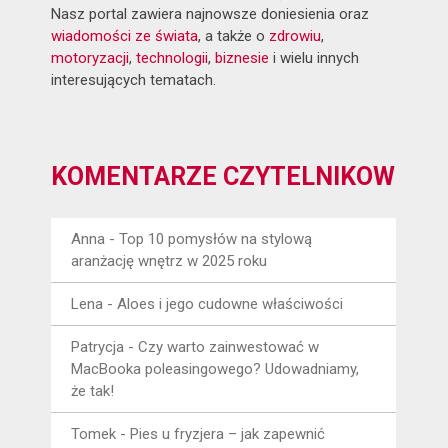
Nasz portal zawiera najnowsze doniesienia oraz
wiadomości ze świata
, a także o
zdrowiu
,
motoryzacji
,
technologii
,
biznesie
i wielu innych
interesujących tematach.
KOMENTARZE CZYTELNIKÓW
Anna
-
Top 10 pomysłów na stylową
aranżację wnętrz w 2025 roku
Lena
-
Aloes i jego cudowne właściwości
Patrycja
-
Czy warto zainwestować w
MacBooka poleasingowego? Udowadniamy,
że tak!
Tomek
-
Pies u fryzjera – jak zapewnić