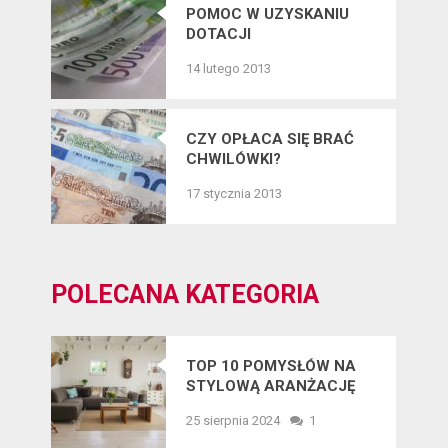
POMOC W UZYSKANIU
DOTACJI
14 lutego 2013
CZY OPŁACA SIĘ BRAĆ
CHWILÓWKI?
17 stycznia 2013
POLECANA KATEGORIA
TOP 10 POMYSŁÓW NA
STYLOWĄ ARANŻACJĘ
WNĘTRZ W 2025 ROKU
25 sierpnia 2024
1