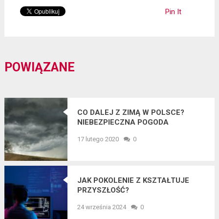
Pin It
POWIĄZANE
CO DALEJ Z ZIMĄ W POLSCE?
NIEBEZPIECZNA POGODA
17 lutego 2020
0
JAK POKOLENIE Z KSZTAŁTUJE
PRZYSZŁOŚĆ?
24 września 2024
0