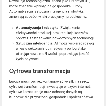
Rewolucja technologiczna, znana jako Przemysł 4.0,
może znacznie wpłynąć na gospodarkę Europy.
Automatyzacja, sztuczna inteligencja i robotyka
zmieniają sposób, w jaki pracujemy i produkujemy.
Automatyzacja i robotyka:
Zwiększenie
efektywności produkcji oraz redukcja kosztów
poprzez zastosowanie nowoczesnych technologii.
Sztuczna inteligencja:
AI może wspierać rozwój
w wielu sektorach, od medycyny po logistykę,
oferując nowe możliwości i poprawiając jakość
życia obywateli.
Cyfrowa transformacja
Europa musi również kontynuować wysiłki na rzecz
cyfrowej transformacji. Inwestycje w szybki internet,
cyfrowe kompetencje oraz ochronę danych są
kluczowe dla przyszłości gospodarki i społeczeństwa.