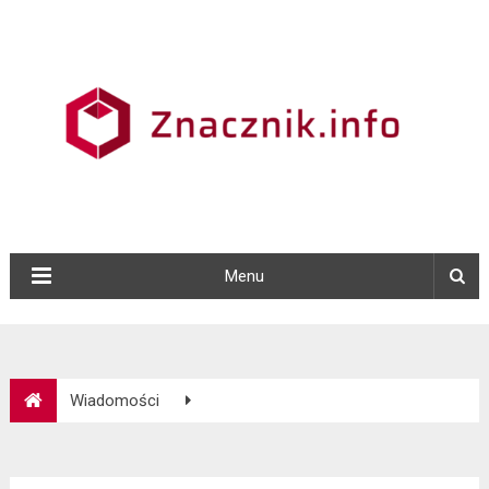
Menu
Wiadomości
Przyszłość Europy: Kluczowe decyzje, które mogą zmienić
nasz kontynent