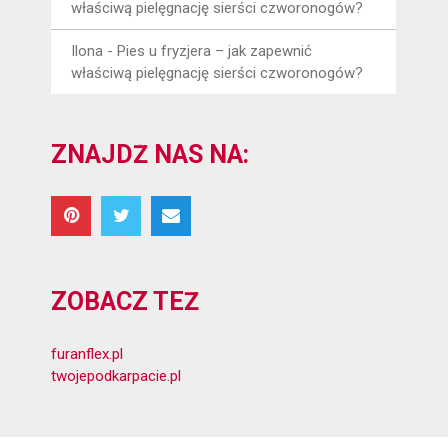
właściwą pielęgnację sierści czworonogów?
Ilona
-
Pies u fryzjera – jak zapewnić
właściwą pielęgnację sierści czworonogów?
ZNAJDŹ NAS NA:
ZOBACZ TEŻ
furanflex.pl
twojepodkarpacie.pl