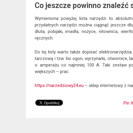
Co jeszcze powinno znaleźć 
Wymieniona powyżej lista narzędzi to absolut
przydatnych narzędzi można ciągnąć jeszcze dług
dłuta, pobijaki, imadła, nożyce, nitownica, wiert
ręcznych.
Do tej listy warto także dopisać elektronarzędzia, 
tarczową i tzw. lisi ogon, wyrzynarki, otwornice,
o amperażu co najmniej 100 A. Taki zestaw p
większych – prac.
https://narzedziowy24.eu
– sklep internetowy z n
Pin I