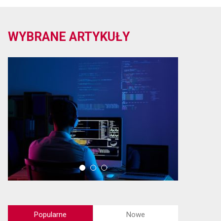
WYBRANE ARTYKUŁY
Popularne
Nowe