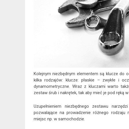
Kolejnym niezbędnym elementem są klucze do od
kilka rodzajów: klucze: płaskie – zwykłe i o
dynamometryczne. Wraz z kluczami warto takż
zestaw śrub i nakrętek, tak aby mieć je pod ręką w
Uzupełnieniem niezbędnego zestawu narzędzi 
pozwalające na prowadzenie różnego rodzaju m
miejsc np. w samochodzie.