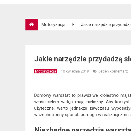
Motoryzacja
Jakie narzędzie przydadz
Jakie narzędzie przydadzą si
Motoryzacja
10 kwietnia 2019
Jeden komentarz
Domowy warsztat to prawdziwe królestwo majst
właścicielem wstęp mają nieliczny. Aby korzy
użyteczne, warto jednakże zawczasu wyposaży
wszechstronny sposób pomogą w realizacji zamie
Niezbędne narzędzia warszt