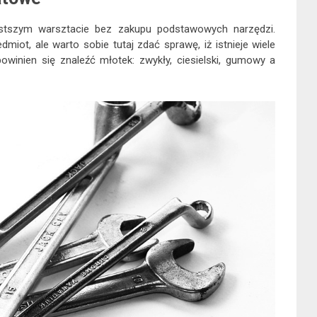
stszym warsztacie bez zakupu podstawowych narzędzi.
miot, ale warto sobie tutaj zdać sprawę, iż istnieje wiele
winien się znaleźć młotek: zwykły, ciesielski, gumowy a