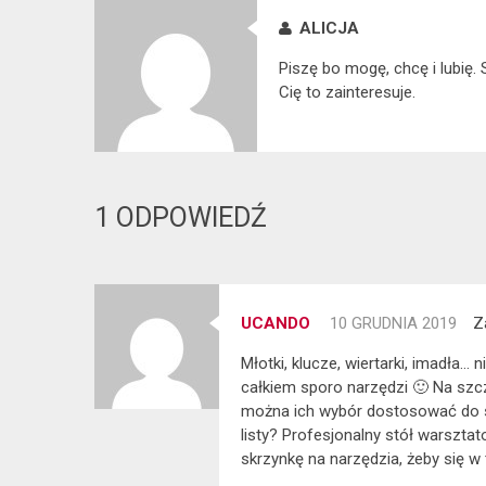
ALICJA
Piszę bo mogę, chcę i lubię.
Cię to zainteresuje.
1 ODPOWIEDŹ
UCANDO
10 GRUDNIA 2019
Z
Młotki, klucze, wiertarki, imadła…
całkiem sporo narzędzi 🙂 Na szcz
można ich wybór dostosować do sw
listy? Profesjonalny stół warszta
skrzynkę na narzędzia, żeby się w 