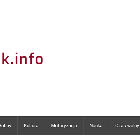
Hobby
Kultura
Motoryzacja
Nauka
Czas wolny