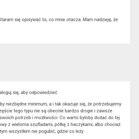
 Staram się opisywać to, co mnie otacza. Mam nadzieję, że
aloguj się, aby odpowiedzieć
 niby niezbędne minimum, a i tak okazuje się, że potrzebujemy
ęście tego typu nie są obecnie bardzo drogie i zawsze
oich potrzeb i możliwości. Co warto byłoby dodać do tej
towy z wieloma szufladami, półkę z haczykami, albo chociaż
tym wszystkim nie pogubić, gdzie co leży.