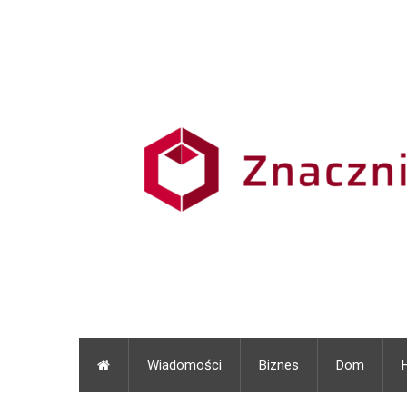
Wiadomości
Biznes
Dom