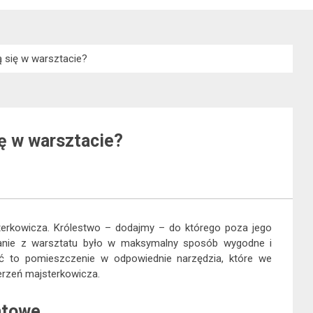
ą się w warsztacie?
ę w warsztacie?
erkowicza. Królestwo – dodajmy – do którego poza jego
stanie z warsztatu było w maksymalny sposób wygodne i
ć to pomieszczenie w odpowiednie narzędzia, które we
rzeń majsterkowicza.
atowe