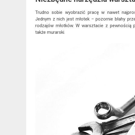
Trudno sobie wyobrazić pracę w nawet najpro
Jednym z nich jest młotek – pozornie błahy przed
rodzajów młotków. W warsztacie z pewnością po
także murarski.