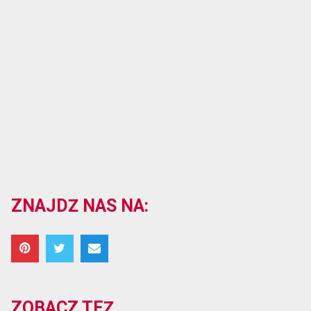
ZNAJDŹ NAS NA:
ZOBACZ TEŻ