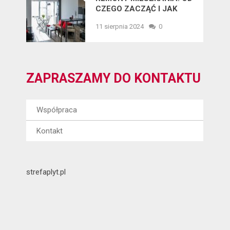
CZEGO ZACZĄĆ I JAK
UNIKNĄĆ BŁĘDÓW?
11 sierpnia 2024
0
ZAPRASZAMY DO KONTAKTU
Współpraca
Kontakt
strefaplyt.pl