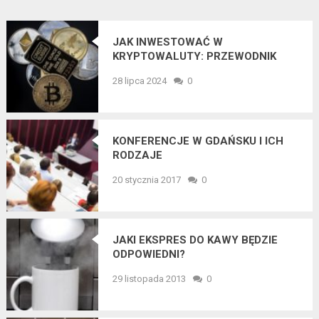
JAK INWESTOWAĆ W
KRYPTOWALUTY: PRZEWODNIK
DLA POCZĄTKUJĄCYCH
28 lipca 2024
0
KONFERENCJE W GDAŃSKU I ICH
RODZAJE
20 stycznia 2017
0
JAKI EKSPRES DO KAWY BĘDZIE
ODPOWIEDNI?
29 listopada 2013
0