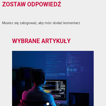
ZOSTAW ODPOWIEDŹ
Musisz się
zalogować
, aby móc dodać komentarz.
WYBRANE ARTYKUŁY