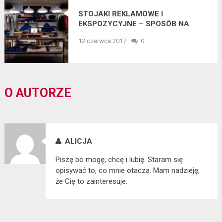
STOJAKI REKLAMOWE I
EKSPOZYCYJNE – SPOSÓB NA
REKLAMĘ
12 czerwca 2017
0
O AUTORZE
ALICJA
Piszę bo mogę, chcę i lubię. Staram się
opisywać to, co mnie otacza. Mam nadzieję,
że Cię to zainteresuje.