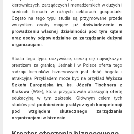
kierowniczych, zarządczych i menadżerskich w dużych i
średnich firmach w różnych sektorach gospodarki.
Często na tego typu studia są przyjmowane przede
wszystkim osoby mające już
doświadczenie w
prowadzeniu własnej działalności pod tym kątem
oraz osoby odpowiedzialne za zarządzanie dużymi
organizacjami.
Studia tego typu, oczywiście, cieszą się największym
prestiżem za granicą. Jednak i w Polsce oferta tego
rodzaju kierunków biznesowych jest dość bogata i
atrakcyjna. Przykładem może być na przykład
Wyższa
Szkoła Europejska im. ks. Józefa Tischnera z
Krakowa
(WSE), która przygotowała atrakcyjną ofertę
edukacyjną w tym zakresie. Głównym celem tych
studiów jest
podniesienie praktycznych kompetencji
pod względem skutecznego zarządzania
organizacjami w biznesie.
Kreator otoczenia biznesowego