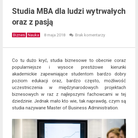
Studia MBA dla ludzi wytrwałych
oraz z pasją
Biznes
Nauka
8 maja 2018
Brak komentarzy
Co tu dużo kryć, studia biznesowe to obecnie coraz
popularniejsze i wysoce prestiżowe kierunki
akademickie zapewniające studentom bardzo dobry
poziom edukacji oraz, bardzo często, możliwość
uczestniczenia w międzynarodowych projektach
biznesowych w raz z najlepszymi fachowcami w tej
dziedzinie. Jednak mało kto wie, tak naprawdę, czym są
studia nazywane Master of Business Administration.