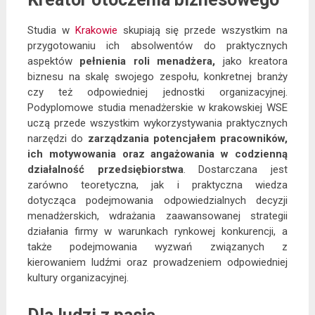
Studia w
Krakowie
skupiają się przede wszystkim na
przygotowaniu ich absolwentów do praktycznych
aspektów
pełnienia roli menadżera,
jako kreatora
biznesu na skalę swojego zespołu, konkretnej branży
czy też odpowiedniej jednostki organizacyjnej.
Podyplomowe studia menadżerskie w krakowskiej WSE
uczą przede wszystkim wykorzystywania praktycznych
narzędzi do
zarządzania potencjałem pracowników,
ich motywowania oraz angażowania w codzienną
działalność przedsiębiorstwa
. Dostarczana jest
zarówno teoretyczna, jak i praktyczna wiedza
dotycząca podejmowania odpowiedzialnych decyzji
menadżerskich, wdrażania zaawansowanej strategii
działania firmy w warunkach rynkowej konkurencji, a
także podejmowania wyzwań związanych z
kierowaniem ludźmi oraz prowadzeniem odpowiedniej
kultury organizacyjnej.