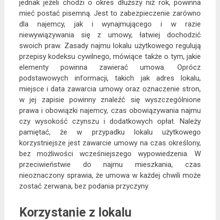
jednak jeżeli chodzi o okres dłuższy niż rok, powinna
mieć postać pisemną. Jest to zabezpieczenie zarówno
dla najemcy, jak i wynajmującego i w razie
niewywiązywania się z umowy, łatwiej dochodzić
swoich praw. Zasady najmu lokalu użytkowego regulują
przepisy kodeksu cywilnego, mówiące także o tym, jakie
elementy powinna zawierać umowa. Oprócz
podstawowych informacji, takich jak adres lokalu,
miejsce i data zawarcia umowy oraz oznaczenie stron,
w jej zapisie powinny znaleźć się wyszczególnione
prawa i obowiązki najemcy, czas obowiązywania najmu
czy wysokość czynszu i dodatkowych opłat. Należy
pamiętać, że w przypadku lokalu użytkowego
korzystniejsze jest zawarcie umowy na czas określony,
bez możliwości wcześniejszego wypowiedzenia. W
przeciwieństwie do najmu mieszkania, czas
nieoznaczony sprawia, że umowa w każdej chwili może
zostać zerwana, bez podania przyczyny.
Korzystanie z lokalu