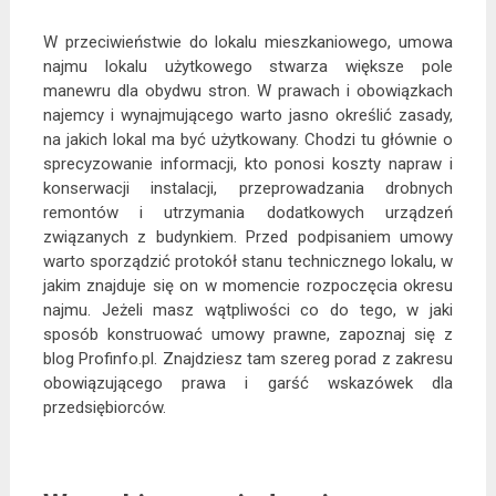
W przeciwieństwie do lokalu mieszkaniowego, umowa
najmu lokalu użytkowego stwarza większe pole
manewru dla obydwu stron. W prawach i obowiązkach
najemcy i wynajmującego warto jasno określić zasady,
na jakich lokal ma być użytkowany. Chodzi tu głównie o
sprecyzowanie informacji, kto ponosi koszty napraw i
konserwacji instalacji, przeprowadzania drobnych
remontów i utrzymania dodatkowych urządzeń
związanych z budynkiem. Przed podpisaniem umowy
warto sporządzić protokół stanu technicznego lokalu, w
jakim znajduje się on w momencie rozpoczęcia okresu
najmu. Jeżeli masz wątpliwości co do tego, w jaki
sposób konstruować umowy prawne, zapoznaj się z
blog Profinfo.pl. Znajdziesz tam szereg porad z zakresu
obowiązującego prawa i garść wskazówek dla
przedsiębiorców.