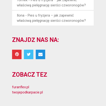
właściwą pielęgnację sierści czworonogów?
Ilona
-
Pies u fryzjera – jak zapewnić
właściwą pielęgnację sierści czworonogów?
ZNAJDŹ NAS NA:
ZOBACZ TEŻ
furanflex.pl
twojepodkarpacie.pl