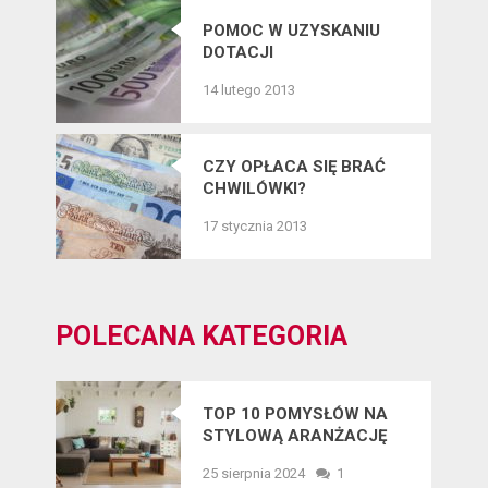
POMOC W UZYSKANIU
DOTACJI
14 lutego 2013
CZY OPŁACA SIĘ BRAĆ
CHWILÓWKI?
17 stycznia 2013
POLECANA KATEGORIA
TOP 10 POMYSŁÓW NA
STYLOWĄ ARANŻACJĘ
WNĘTRZ W 2025 ROKU
25 sierpnia 2024
1