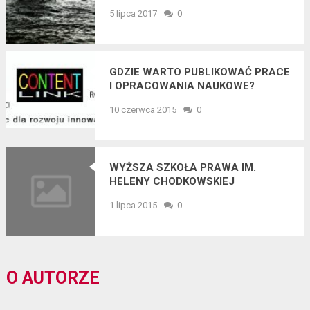
5 lipca 2017
0
GDZIE WARTO PUBLIKOWAĆ PRACE
I OPRACOWANIA NAUKOWE?
10 czerwca 2015
0
WYŻSZA SZKOŁA PRAWA IM.
HELENY CHODKOWSKIEJ
1 lipca 2015
0
O AUTORZE