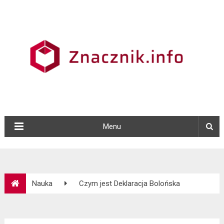
Menu
Nauka
Czym jest Deklaracja Bolońska