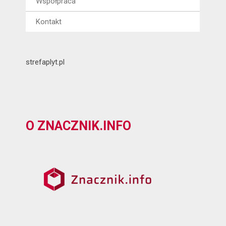
Współpraca
Kontakt
strefaplyt.pl
O ZNACZNIK.INFO