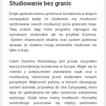
Studiowanie bez granic
Dzięki ujednoliconemu systemowi kształcenia w krajach
europejskich każdy ze studentów ma możliwość
spróbowania swoich możliwości poza granicami kraju.
Taką szanse dają różne programy zajmujące się
wymianami studenckim jak na przykład Erasmus.
System stopniowych studiów oraz system punktowy
sprawia, że studenci mogą swobodnie studiować nie
tylko w kraju.
Celem Systemu Bolońskiego jest przede wszystkim
lepszą koordynację kształcenia w Europie. Wiąże się to
również z polepszeniem standardów nauki oraz z
możliwością otworzenia przed studentami nowych
perspektyw. Większość państw, w których obowiązuje
system boloński, przynależy do Unii Europejskiej, która
dąży do ujednolicenia nie tylko systemów szkolnictwa
wyższego. Dzięki temu mamy możliwość chociażby
swobodnego poruszania się między państwami