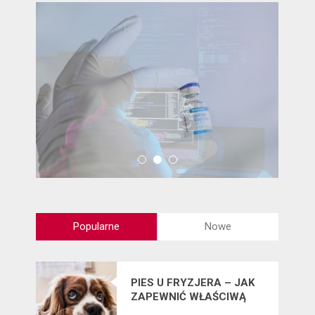
Popularne
Nowe
PIES U FRYZJERA – JAK
ZAPEWNIĆ WŁAŚCIWĄ
PIELĘGNACJĘ SIERŚCI