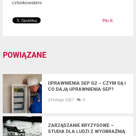
członkowskimi.
Pin It
POWIĄZANE
UPRAWNIENIA SEP G2 – CZYM SĄ I
CO DAJĄ UPRAWNIENIA SEP?
24 lutego 2021
0
ZARZĄDZANIE KRYZYSOWE –
STUDIA DLA LUDZI Z WYOBRAŹNIĄ