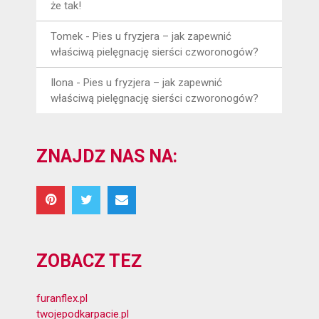
że tak!
Tomek
-
Pies u fryzjera – jak zapewnić
właściwą pielęgnację sierści czworonogów?
Ilona
-
Pies u fryzjera – jak zapewnić
właściwą pielęgnację sierści czworonogów?
ZNAJDŹ NAS NA:
ZOBACZ TEŻ
furanflex.pl
twojepodkarpacie.pl