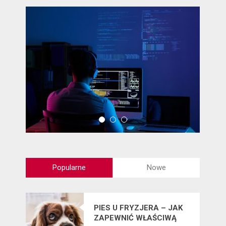
Popularne
Nowe
PIES U FRYZJERA – JAK
ZAPEWNIĆ WŁAŚCIWĄ