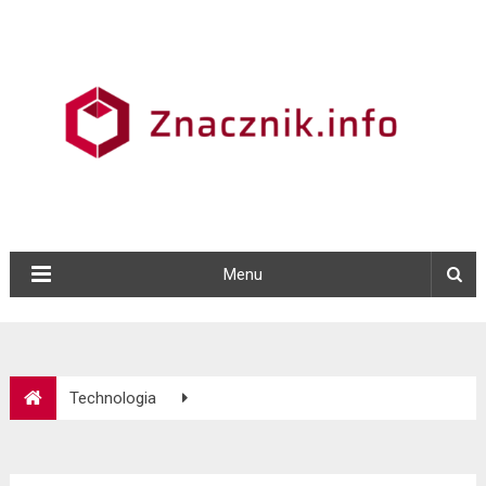
Menu
Technologia
Zastosowanie i charakterystyka krążników gładkich