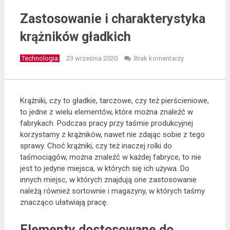
Zastosowanie i charakterystyka
krążników gładkich
Technologia
23 września 2020
Brak komentarzy
Krążniki, czy to gładkie, tarczowe, czy też pierścieniowe,
to jedne z wielu elementów, które można znaleźć w
fabrykach. Podczas pracy przy taśmie produkcyjnej
korzystamy z krążników, nawet nie zdając sobie z tego
sprawy. Choć krążniki, czy też inaczej rolki do
taśmociągów, można znaleźć w każdej fabryce, to nie
jest to jedyne miejsca, w których się ich używa. Do
innych miejsc, w których znajdują one zastosowanie
należą również sortownie i magazyny, w których taśmy
znacząco ułatwiają pracę.
Elementy dostosowane do