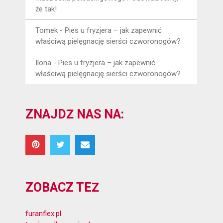
że tak!
Tomek
-
Pies u fryzjera – jak zapewnić
właściwą pielęgnację sierści czworonogów?
Ilona
-
Pies u fryzjera – jak zapewnić
właściwą pielęgnację sierści czworonogów?
ZNAJDŹ NAS NA:
ZOBACZ TEŻ
furanflex.pl