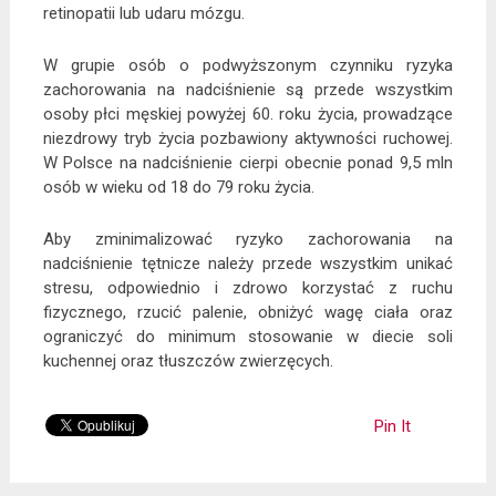
retinopatii lub udaru mózgu.
W grupie osób o podwyższonym czynniku ryzyka
zachorowania na nadciśnienie są przede wszystkim
osoby płci męskiej powyżej 60. roku życia, prowadzące
niezdrowy tryb życia pozbawiony aktywności ruchowej.
W Polsce na nadciśnienie cierpi obecnie ponad 9,5 mln
osób w wieku od 18 do 79 roku życia.
Aby zminimalizować ryzyko zachorowania na
nadciśnienie tętnicze należy przede wszystkim unikać
stresu, odpowiednio i zdrowo korzystać z ruchu
fizycznego, rzucić palenie, obniżyć wagę ciała oraz
ograniczyć do minimum stosowanie w diecie soli
kuchennej oraz tłuszczów zwierzęcych.
Pin It