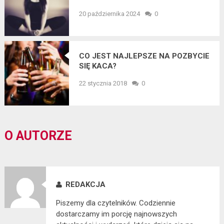
LĘKIEM?
20 października 2024
0
CO JEST NAJLEPSZE NA POZBYCIE
SIĘ KACA?
22 stycznia 2018
0
O AUTORZE
REDAKCJA
Piszemy dla czytelników. Codziennie
dostarczamy im porcję najnowszych