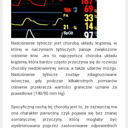
Nadciśnienie tętnicze jest chorobą układu krążenia, w
której w naczyniach tętniczych panuje zwiększone
ciśnienie krwi. Jes to najczęstsza choroba układu
krążenia, która bardzo często przyczynia się do rozwoju
choroby niedokrwiennej serca, a także udarów mózgu.
Nadciśnienie tętnicze zostaje zdiagnozowane
wówczas, gdy podczas kilkakrotnych pomiarów
ciśnienie przekracza wartości graniczne uznane za
prawidłowe (140/90 mm Hg).
Specyficzną cechą tej choroby jest to, że zazwyczaj ma
ona charakter pierwotny, czyli pojawia się bez znanej
somatycznej przyczyny, którą mogłaby być
wyeliminowana poprzez zastosowanie odpowiednich