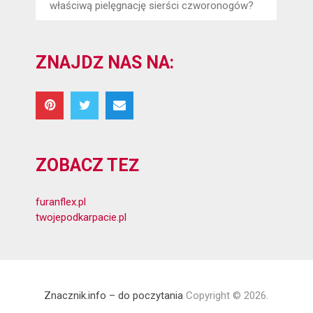
właściwą pielęgnację sierści czworonogów?
ZNAJDŹ NAS NA:
ZOBACZ TEŻ
furanflex.pl
twojepodkarpacie.pl
Znacznik.info – do poczytania
Copyright © 2026.