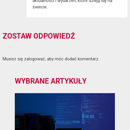
aktualności i wydarzeń, które dzieją się na
świecie.
ZOSTAW ODPOWIEDŹ
Musisz się
zalogować
, aby móc dodać komentarz.
WYBRANE ARTYKUŁY