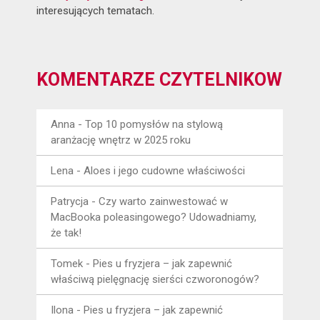
interesujących tematach.
KOMENTARZE CZYTELNIKÓW
Anna
-
Top 10 pomysłów na stylową
aranżację wnętrz w 2025 roku
Lena
-
Aloes i jego cudowne właściwości
Patrycja
-
Czy warto zainwestować w
MacBooka poleasingowego? Udowadniamy,
że tak!
Tomek
-
Pies u fryzjera – jak zapewnić
właściwą pielęgnację sierści czworonogów?
Ilona
-
Pies u fryzjera – jak zapewnić