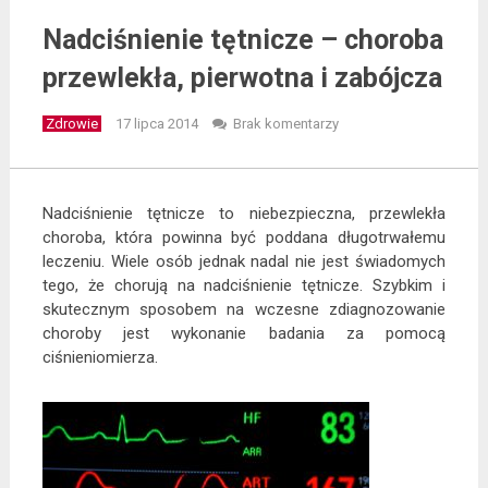
Nadciśnienie tętnicze – choroba
przewlekła, pierwotna i zabójcza
Zdrowie
17 lipca 2014
Brak komentarzy
Nadciśnienie tętnicze to niebezpieczna, przewlekła
choroba, która powinna być poddana długotrwałemu
leczeniu. Wiele osób jednak nadal nie jest świadomych
tego, że chorują na nadciśnienie tętnicze. Szybkim i
skutecznym sposobem na wczesne zdiagnozowanie
choroby jest wykonanie badania za pomocą
ciśnieniomierza.