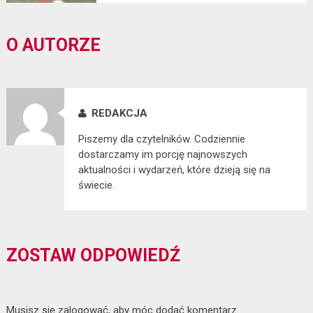
O AUTORZE
REDAKCJA
Piszemy dla czytelników. Codziennie
dostarczamy im porcję najnowszych
aktualności i wydarzeń, które dzieją się na
świecie.
ZOSTAW ODPOWIEDŹ
Musisz się
zalogować
, aby móc dodać komentarz.