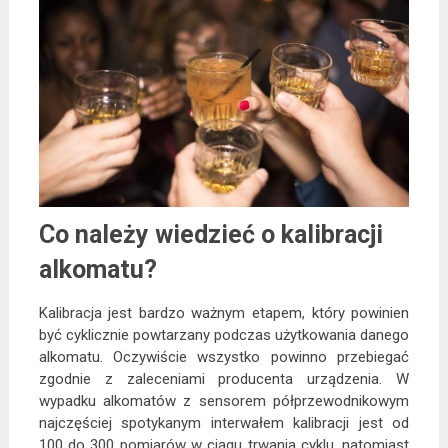
Co należy wiedzieć o kalibracji
alkomatu?
Kalibracja jest bardzo ważnym etapem, który powinien
być cyklicznie powtarzany podczas użytkowania danego
alkomatu. Oczywiście wszystko powinno przebiegać
zgodnie z zaleceniami producenta urządzenia. W
wypadku alkomatów z sensorem półprzewodnikowym
najczęściej spotykanym interwałem kalibracji jest od
100 do 300 pomiarów w ciągu trwania cyklu, natomiast