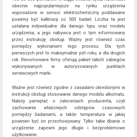
obecnie najpopularniejsze na rynku urządzenia
wyposażone w sensor elektrochemiczny poddawane
powinny być kalibracji co 500 badań. Liczba ta jest
ustalana indywidualne dla danego typu oraz modelu
urządzenia, a jego nabywca jest o tym informowany
przez instrukcję obsługi. Ważny jest również czas
pomiędzy wykonaniem tego procesu. Dla tych
pierwszych jest to maksymalnie pół roku, a dla drugich
rok. Renomowane firmy oferują pakiet takich zabiegów
wykonywanych w autoryzowanych punktach
serwisowych marki.
Ważne jest również zgodne z zasadami określonymi w
instrukcji obsługi stosowanie danego modelu alkomatu.
Należy pamiętać o zaleceniach producenta, czyli
zachowanie właściwych odstępów czasowych
pomiędzy badaniami, a także temperatura w jakiej
powinien być on przechowywany. Tylko takie dbanie o
urządzenie zapewni jego długie i bezproblemowe
użytkowanie.