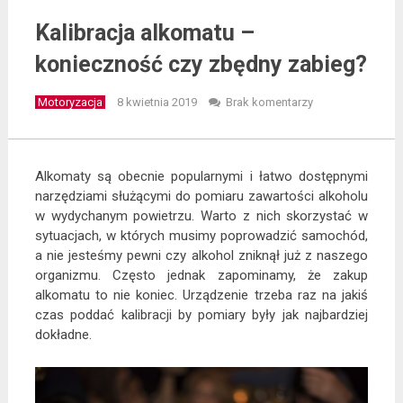
Kalibracja alkomatu –
konieczność czy zbędny zabieg?
Motoryzacja
8 kwietnia 2019
Brak komentarzy
Alkomaty są obecnie popularnymi i łatwo dostępnymi
narzędziami służącymi do pomiaru zawartości alkoholu
w wydychanym powietrzu. Warto z nich skorzystać w
sytuacjach, w których musimy poprowadzić samochód,
a nie jesteśmy pewni czy alkohol zniknął już z naszego
organizmu. Często jednak zapominamy, że zakup
alkomatu to nie koniec. Urządzenie trzeba raz na jakiś
czas poddać kalibracji by pomiary były jak najbardziej
dokładne.