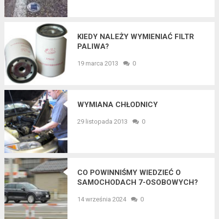
KIEDY NALEŻY WYMIENIAĆ FILTR
PALIWA?
19 marca 2013
0
WYMIANA CHŁODNICY
29 listopada 2013
0
CO POWINNIŚMY WIEDZIEĆ O
SAMOCHODACH 7-OSOBOWYCH?
14 września 2024
0