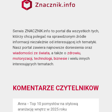
Serwis ZNACZNIK.info to portal dla wszystkich tych,
którzy chcą polegać na sprawdzonym źródle
informacji niezależnie od interesującej ich tematyki.
Nasz portal zawiera najnowsze doniesienia oraz
wiadomości ze świata
, a także o
zdrowiu
,
motoryzacji
,
technologii
,
biznesie
i wielu innych
interesujących tematach.
KOMENTARZE CZYTELNIKÓW
Anna
-
Top 10 pomysłów na stylową
aranżację wnętrz w 2025 roku