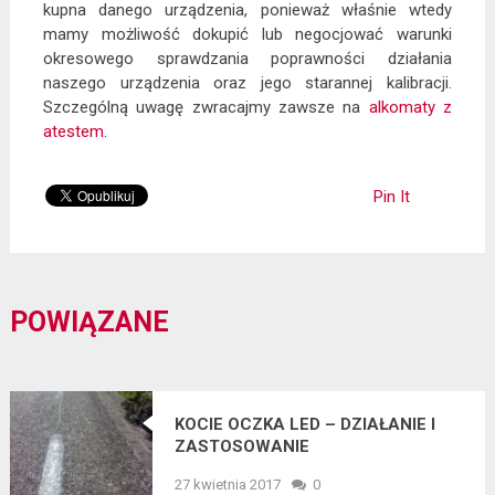
kupna danego urządzenia, ponieważ właśnie wtedy
mamy możliwość dokupić lub negocjować warunki
okresowego sprawdzania poprawności działania
naszego urządzenia oraz jego starannej kalibracji.
Szczególną uwagę zwracajmy zawsze na
alkomaty z
atestem
.
Pin It
POWIĄZANE
KOCIE OCZKA LED – DZIAŁANIE I
ZASTOSOWANIE
27 kwietnia 2017
0