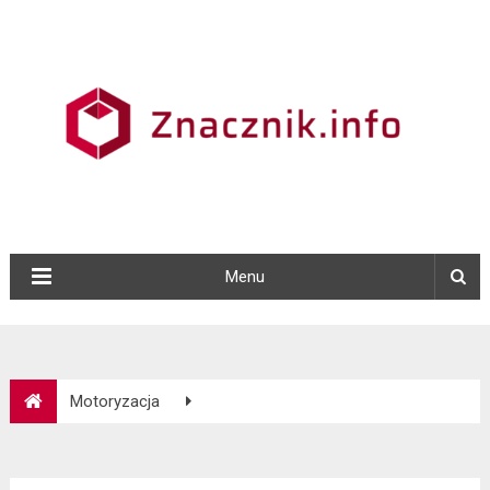
Menu
Motoryzacja
Kalibracja alkomatu – konieczność czy zbędny zabieg?