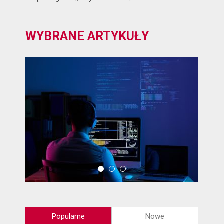
WYBRANE ARTYKUŁY
Popularne
Nowe