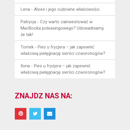
Lena
-
Aloes i jego cudowne właściwości
Patrycja
-
Czy warto zainwestować w
MacBooka poleasingowego? Udowadniamy,
że tak!
Tomek
-
Pies u fryzjera – jak zapewnić
właściwą pielęgnację sierści czworonogów?
Ilona
-
Pies u fryzjera – jak zapewnić
właściwą pielęgnację sierści czworonogów?
ZNAJDŹ NAS NA: