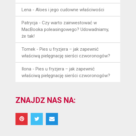
Lena
-
Aloes i jego cudowne właściwości
Patrycja
-
Czy warto zainwestować w
MacBooka poleasingowego? Udowadniamy,
że tak!
Tomek
-
Pies u fryzjera – jak zapewnić
właściwą pielęgnację sierści czworonogów?
Ilona
-
Pies u fryzjera – jak zapewnić
właściwą pielęgnację sierści czworonogów?
ZNAJDŹ NAS NA: