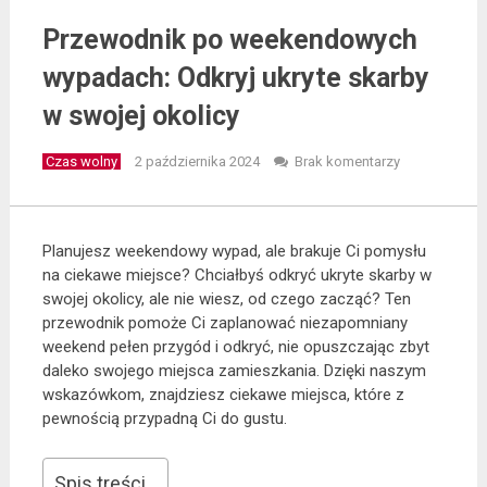
Przewodnik po weekendowych
wypadach: Odkryj ukryte skarby
w swojej okolicy
Czas wolny
2 października 2024
Brak komentarzy
Planujesz weekendowy wypad, ale brakuje Ci pomysłu
na ciekawe miejsce? Chciałbyś odkryć ukryte skarby w
swojej okolicy, ale nie wiesz, od czego zacząć? Ten
przewodnik pomoże Ci zaplanować niezapomniany
weekend pełen przygód i odkryć, nie opuszczając zbyt
daleko swojego miejsca zamieszkania. Dzięki naszym
wskazówkom, znajdziesz ciekawe miejsca, które z
pewnością przypadną Ci do gustu.
Spis treści