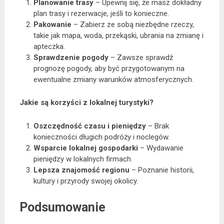
Planowanie trasy
– Upewnij się, że masz dokładny
plan trasy i rezerwacje, jeśli to konieczne.
Pakowanie
– Zabierz ze sobą niezbędne rzeczy,
takie jak mapa, woda, przekąski, ubrania na zmianę i
apteczka.
Sprawdzenie pogody
– Zawsze sprawdź
prognozę pogody, aby być przygotowanym na
ewentualne zmiany warunków atmosferycznych.
Jakie są korzyści z lokalnej turystyki?
Oszczędność czasu i pieniędzy
– Brak
konieczności długich podróży i noclegów.
Wsparcie lokalnej gospodarki
– Wydawanie
pieniędzy w lokalnych firmach.
Lepsza znajomość regionu
– Poznanie historii,
kultury i przyrody swojej okolicy.
Podsumowanie