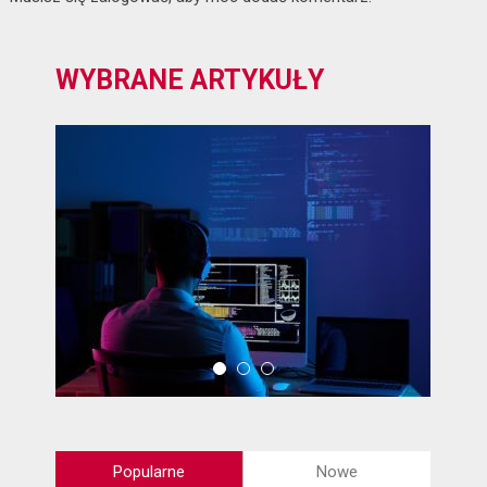
WYBRANE ARTYKUŁY
Popularne
Nowe