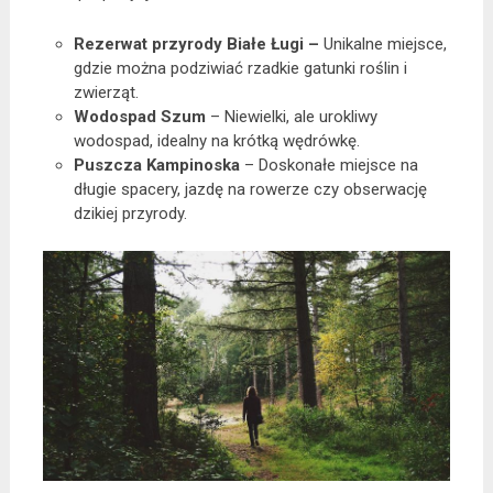
Rezerwat przyrody Białe Ługi –
Unikalne miejsce,
gdzie można podziwiać rzadkie gatunki roślin i
zwierząt.
Wodospad Szum
– Niewielki, ale urokliwy
wodospad, idealny na krótką wędrówkę.
Puszcza Kampinoska
– Doskonałe miejsce na
długie spacery, jazdę na rowerze czy obserwację
dzikiej przyrody.