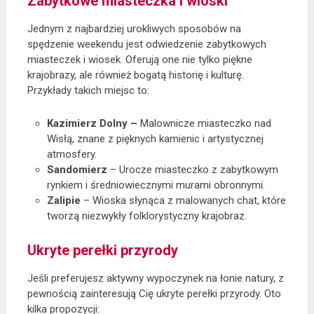
Zabytkowe miasteczka i wioski
Jednym z najbardziej urokliwych sposobów na
spędzenie weekendu jest odwiedzenie zabytkowych
miasteczek i wiosek. Oferują one nie tylko piękne
krajobrazy, ale również bogatą historię i kulturę.
Przykłady takich miejsc to:
Kazimierz Dolny –
Malownicze miasteczko nad
Wisłą, znane z pięknych kamienic i artystycznej
atmosfery.
Sandomierz
– Urocze miasteczko z zabytkowym
rynkiem i średniowiecznymi murami obronnymi.
Zalipie
– Wioska słynąca z malowanych chat, które
tworzą niezwykły folklorystyczny krajobraz.
Ukryte perełki przyrody
Jeśli preferujesz aktywny wypoczynek na łonie natury, z
pewnością zainteresują Cię ukryte perełki przyrody. Oto
kilka propozycji: