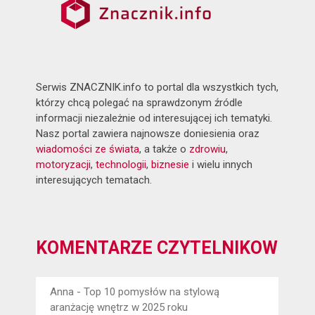
Serwis ZNACZNIK.info to portal dla wszystkich tych,
którzy chcą polegać na sprawdzonym źródle
informacji niezależnie od interesującej ich tematyki.
Nasz portal zawiera najnowsze doniesienia oraz
wiadomości ze świata
, a także o
zdrowiu
,
motoryzacji
,
technologii
,
biznesie
i wielu innych
interesujących tematach.
KOMENTARZE CZYTELNIKÓW
Anna
-
Top 10 pomysłów na stylową
aranżację wnętrz w 2025 roku