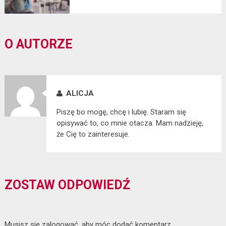
O AUTORZE
ALICJA
Piszę bo mogę, chcę i lubię. Staram się
opisywać to, co mnie otacza. Mam nadzieję,
że Cię to zainteresuje.
ZOSTAW ODPOWIEDŹ
Musisz się
zalogować
, aby móc dodać komentarz.