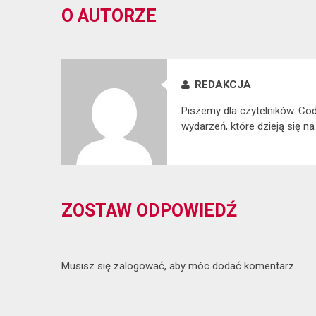
O AUTORZE
REDAKCJA
Piszemy dla czytelników. Co
wydarzeń, które dzieją się na
ZOSTAW ODPOWIEDŹ
Musisz się
zalogować
, aby móc dodać komentarz.