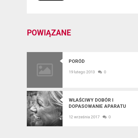
POWIĄZANE
PORÓD
19 lutego 2013
0
WŁAŚCIWY DOBÓR I
DOPASOWANIE APARATU
SŁUCHOWEGO
12 września 2017
0