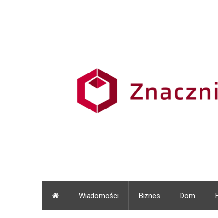
Wiadomości
Biznes
Dom