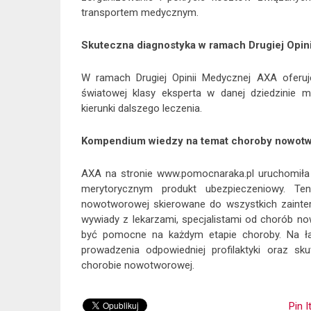
transportem medycznym.
Skuteczna diagnostyka w ramach Drugiej Opin
W ramach Drugiej Opinii Medycznej AXA oferu
światowej klasy eksperta w danej dziedzinie 
kierunki dalszego leczenia.
Kompendium wiedzy na temat choroby nowot
AXA na stronie www.pomocnaraka.pl uruchomiła 
merytorycznym produkt ubezpieczeniowy. T
nowotworowej skierowane do wszystkich zainter
wywiady z lekarzami, specjalistami od chorób 
być pomocne na każdym etapie choroby. Na łam
prowadzenia odpowiedniej profilaktyki oraz 
chorobie nowotworowej.
Pin I