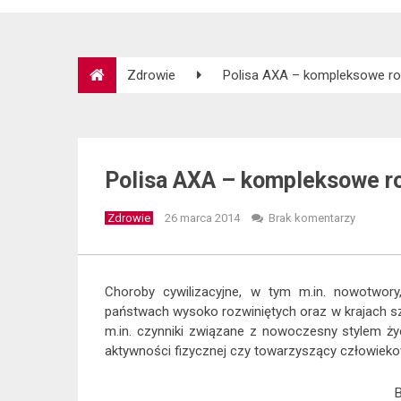
Zdrowie
Polisa AXA – kompleksowe ro
Polisa AXA – kompleksowe r
Zdrowie
26 marca 2014
Brak komentarzy
Choroby cywilizacyjne, w tym m.in. nowotwo
państwach wysoko rozwiniętych oraz w krajach szy
m.in. czynniki związane z nowoczesny stylem życi
aktywności fizycznej czy towarzyszący człowiekow