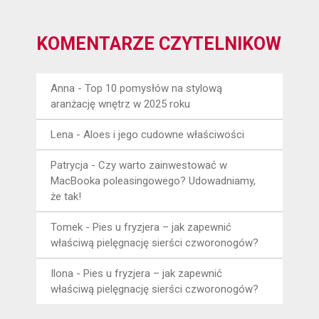
KOMENTARZE CZYTELNIKÓW
Anna
-
Top 10 pomysłów na stylową
aranżację wnętrz w 2025 roku
Lena
-
Aloes i jego cudowne właściwości
Patrycja
-
Czy warto zainwestować w
MacBooka poleasingowego? Udowadniamy,
że tak!
Tomek
-
Pies u fryzjera – jak zapewnić
właściwą pielęgnację sierści czworonogów?
Ilona
-
Pies u fryzjera – jak zapewnić
właściwą pielęgnację sierści czworonogów?