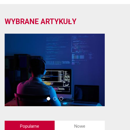
WYBRANE ARTYKUŁY
Popularne
Nowe