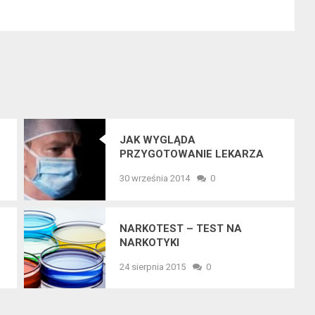
JAK WYGLĄDA
PRZYGOTOWANIE LEKARZA
DO OPERACJI?
30 września 2014
0
NARKOTEST – TEST NA
NARKOTYKI
24 sierpnia 2015
0