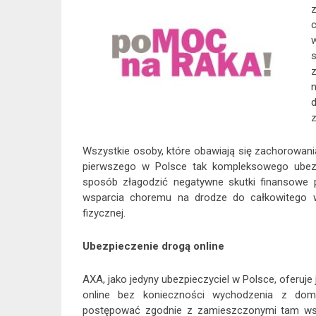
c
w
s
z
Wszystkie osoby, które obawiają się zachorowan
pierwszego w Polsce tak kompleksowego ubez
sposób złagodzić negatywne skutki finansowe p
wsparcia choremu na drodze do całkowitego wy
fizycznej.
Ubezpieczenie drogą online
AXA, jako jedyny ubezpieczyciel w Polsce, oferuje
online bez konieczności wychodzenia z dom
postępować zgodnie z zamieszczonymi tam wska