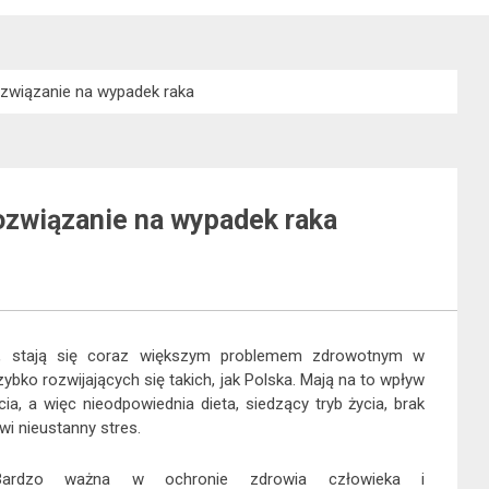
związanie na wypadek raka
ozwiązanie na wypadek raka
ry, stają się coraz większym problemem zdrowotnym w
bko rozwijających się takich, jak Polska. Mają na to wpływ
a, a więc nieodpowiednia dieta, siedzący tryb życia, brak
i nieustanny stres.
Bardzo ważna w ochronie zdrowia człowieka i