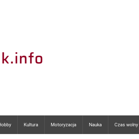
Hobby
Kultura
Motoryzacja
Nauka
Czas wolny