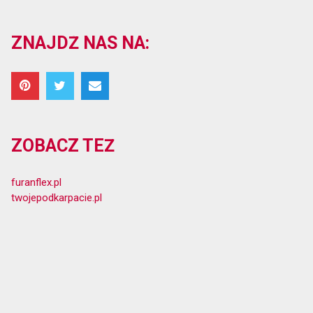
ZNAJDŹ NAS NA:
ZOBACZ TEŻ
furanflex.pl
twojepodkarpacie.pl