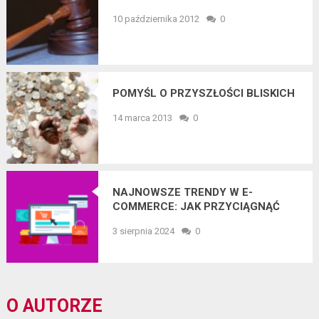
10 października 2012
0
POMYŚL O PRZYSZŁOŚCI BLISKICH
14 marca 2013
0
NAJNOWSZE TRENDY W E-
COMMERCE: JAK PRZYCIĄGNĄĆ
WIĘCEJ KLIENTÓW ONLINE?
3 sierpnia 2024
0
O AUTORZE