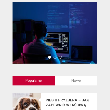
Popularne
Nowe
PIES U FRYZJERA – JAK
ZAPEWNIĆ WŁAŚCIWĄ