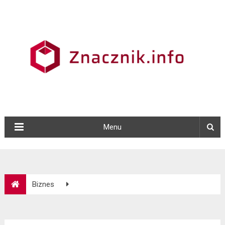
Menu
Biznes
Najlepsze strategie marketingowe: Klucz do sukcesu Twojej
firmy