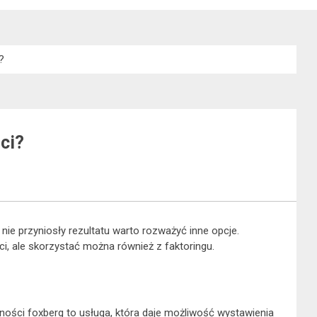
?
ci?
nie przyniosły rezultatu warto rozważyć inne opcje.
ci, ale skorzystać można również z faktoringu.
lności foxberg to usługa, która daje możliwość wystawienia