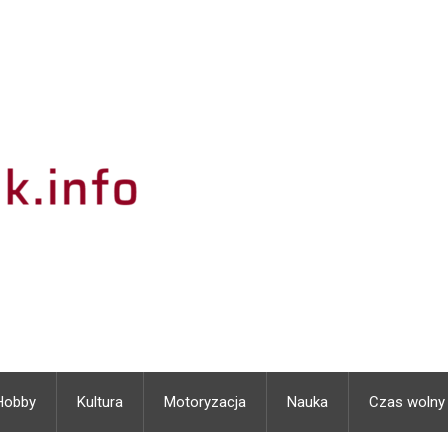
Hobby
Kultura
Motoryzacja
Nauka
Czas wolny