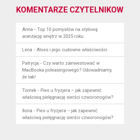
KOMENTARZE CZYTELNIKÓW
Anna
-
Top 10 pomysłów na stylową
aranżację wnętrz w 2025 roku
Lena
-
Aloes i jego cudowne właściwości
Patrycja
-
Czy warto zainwestować w
MacBooka poleasingowego? Udowadniamy,
że tak!
Tomek
-
Pies u fryzjera – jak zapewnić
właściwą pielęgnację sierści czworonogów?
Ilona
-
Pies u fryzjera – jak zapewnić
właściwą pielęgnację sierści czworonogów?