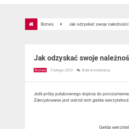
Biznes
Jak odzyskać swoje należności
Jak odzyskać swoje należnoś
Biznes
5 lutego 2013
Brak komentarzy
Jeśli próby polubownego dojścia do porozumienia 
Zdecydowanie jest wśród nich giełda wierzytelnoś
Giełda wierzyte