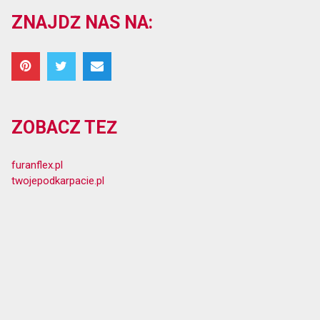
ZNAJDŹ NAS NA:
ZOBACZ TEŻ
furanflex.pl
twojepodkarpacie.pl