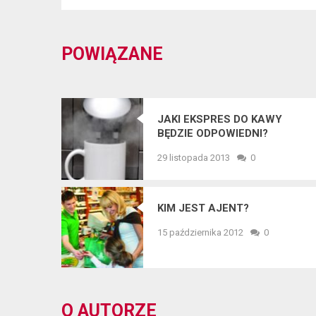
POWIĄZANE
JAKI EKSPRES DO KAWY
BĘDZIE ODPOWIEDNI?
29 listopada 2013
0
KIM JEST AJENT?
15 października 2012
0
O AUTORZE