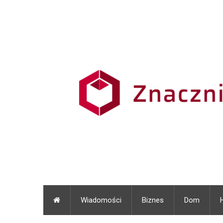
Wiadomości
Biznes
Dom