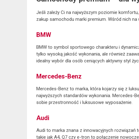
Jeśli zależy Ci na najwyższym poziomie komfortu,
zakup samochodu marki premium. Wśród nich na 
BMW
BMW to symbol sportowego charakteru i dynamicznej
tylko wysoką jakość wykonania, ale również zaaw
idealny wybór dla osób ceniących aktywny styl życ
Mercedes-Benz
Mercedes-Benz to marka, która kojarzy się z luksus
najwyższych standardów wykonania. Mercedes-Be
sobie przestronność i luksusowe wyposażenie.
Audi
Audi to marka znana z innowacyjnych rozwiązań te
takie jak A4, Q7 czy e-tron to połączenie nowo