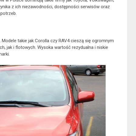
 w Polsce dominują takie firmy jak Toyota, Volkswagen,
ynika z ich niezawodności, dostępności serwisów oraz
potrzeb.
. Modele takie jak Corolla czy RAV4 cieszą się ogromnym
 jak i flotowych. Wysoka wartość rezydualna i niskie
marki.