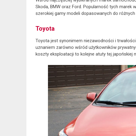
Wśród najczęściej wybieranych marek samochodów
Skoda, BMW oraz Ford. Popularność tych marek w
szerokiej gamy modeli dopasowanych do różnych 
Toyota
Toyota jest synonimem niezawodności i trwałości
uznaniem zarówno wśród użytkowników prywatnych,
koszty eksploatacji to kolejne atuty tej japońskiej 