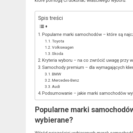
które pomogą Ci dokonać właściwego wyboru.
Spis treści
Popularne marki samochodów – które są najc
Toyota
Volkswagen
Skoda
Kryteria wyboru – na co zwrócić uwagę przy
Samochody premium – dla wymagających kli
BMW
Mercedes-Benz
Audi
Podsumowanie – jakie marki samochodów wy
Popularne marki samochodów 
wybierane?