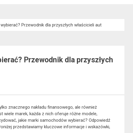
ybierać? Przewodnik dla przyszłych właścicieli aut
ierać? Przewodnik dla przyszłych
ylko znacznego nakładu finansowego, ale również
t wiele marek, każda z nich oferuje różne modele,
ecydować, jakie marki samochodów wybierać? Odpowiedź
Poniżej przedstawiamy kluczowe informacje i wskazówki,