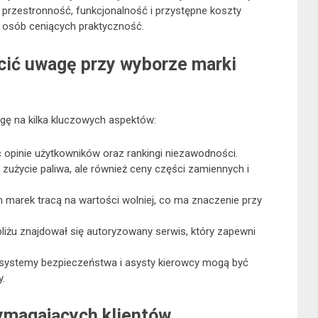
a przestronność, funkcjonalność i przystępne koszty
i osób ceniących praktyczność.
ócić uwagę przy wyborze marki
ę na kilka kluczowych aspektów:
opinie użytkowników oraz rankingi niezawodności.
 zużycie paliwa, ale również ceny części zamiennych i
marek tracą na wartości wolniej, co ma znaczenie przy
liżu znajdował się autoryzowany serwis, który zapewni
ystemy bezpieczeństwa i asysty kierowcy mogą być
.
magających klientów