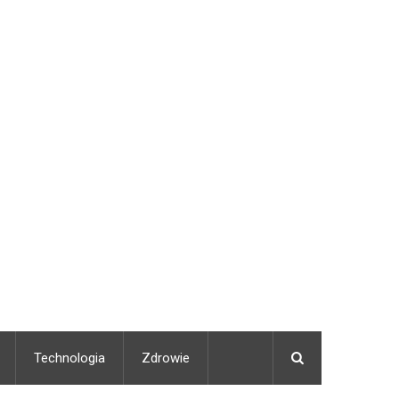
Technologia
Zdrowie