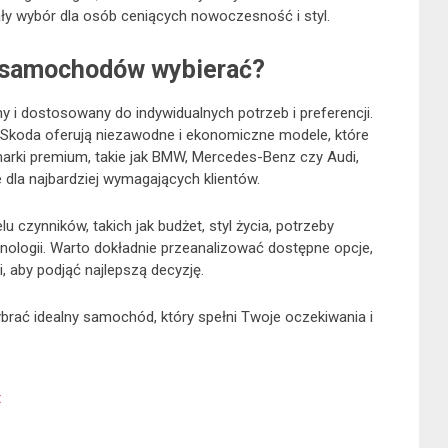
ły wybór dla osób ceniących nowoczesność i styl.
 samochodów wybierać?
i dostosowany do indywidualnych potrzeb i preferencji.
y Skoda oferują niezawodne i ekonomiczne modele, które
rki premium, takie jak BMW, Mercedes-Benz czy Audi,
e dla najbardziej wymagających klientów.
czynników, takich jak budżet, styl życia, potrzeby
hnologii. Warto dokładnie przeanalizować dostępne opcje,
 aby podjąć najlepszą decyzję.
rać idealny samochód, który spełni Twoje oczekiwania i
t