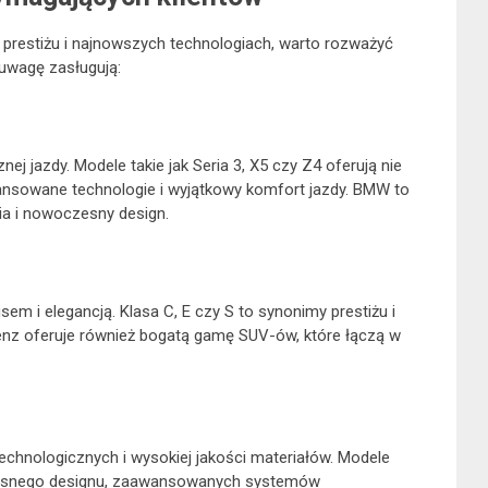
 prestiżu i najnowszych technologiach, warto rozważyć
uwagę zasługują:
 jazdy. Modele takie jak Seria 3, X5 czy Z4 oferują nie
ansowane technologie i wyjątkowy komfort jazdy. BMW to
ia i nowoczesny design.
em i elegancją. Klasa C, E czy S to synonimy prestiżu i
nz oferuje również bogatą gamę SUV-ów, które łączą w
chnologicznych i wysokiej jakości materiałów. Modele
czesnego designu, zaawansowanych systemów