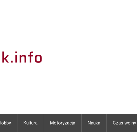
Hobby
Kultura
Motoryzacja
Nauka
Czas wolny