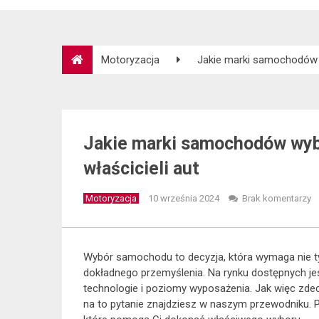
Motoryzacja
Jakie marki samochodów w
Jakie marki samochodów wyb
właścicieli aut
Motoryzacja
10 września 2024
Brak komentarzy
Wybór samochodu to decyzja, która wymaga nie t
dokładnego przemyślenia. Na rynku dostępnych jes
technologie i poziomy wyposażenia. Jak więc zd
na to pytanie znajdziesz w naszym przewodniku. 