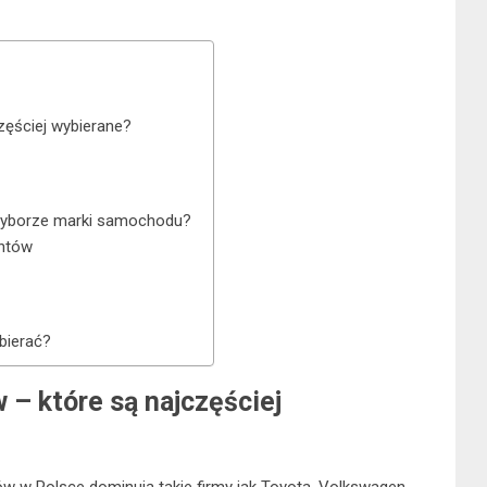
zęściej wybierane?
 wyborze marki samochodu?
entów
bierać?
– które są najczęściej