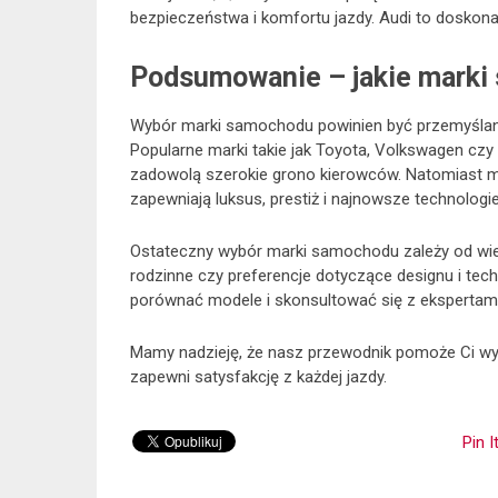
bezpieczeństwa i komfortu jazdy. Audi to doskona
Podsumowanie – jakie marki
Wybór marki samochodu powinien być przemyślany 
Popularne marki takie jak Toyota, Volkswagen cz
zadowolą szerokie grono kierowców. Natomiast ma
zapewniają luksus, prestiż i najnowsze technologi
Ostateczny wybór marki samochodu zależy od wielu 
rodzinne czy preferencje dotyczące designu i tec
porównać modele i skonsultować się z ekspertami,
Mamy nadzieję, że nasz przewodnik pomoże Ci wyb
zapewni satysfakcję z każdej jazdy.
Pin I