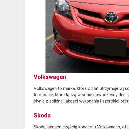
Volkswagen
Volkswagen to marka, która od lat utrzymuje wyso
to modele, które łączą w sobie nowoczesny desig
słynie z solidnej jakości wykonania i szerokiej ofert
Skoda
Skoda, będąca częścią koncernu Volkswagen, ofe