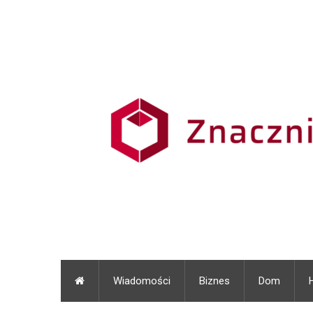
Wiadomości
Biznes
Dom