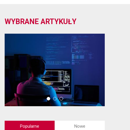
WYBRANE ARTYKUŁY
Popularne
Nowe